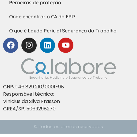
Perneiras de proteção
Onde encontrar o CA do EPI?
O que é Laudo Pericial Segurança do Trabalho
CNPJ: 46.829.210/0001-98
Responsável técnico:
Vinicius da Silva Frasson
CREA/SP: 5069298270
© Todos os direitos reservados