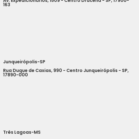
Av. Expedicionários, 1509 - Centro Dracena - SP, 17900-
163
Junqueirópolis-SP
Rua Duque de Caxias, 990 - Centro Junqueirópolis - SP,
17890-000
Três Lagoas-MS