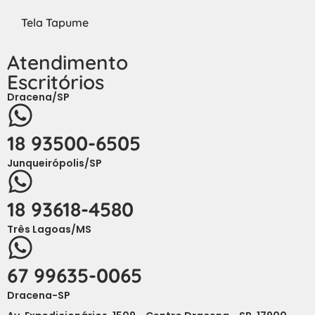
Tela Tapume
Atendimento
Escritórios
Dracena/SP
18 93500-6505
Junqueirópolis/SP
18 93618-4580
Três Lagoas/MS
67 99635-0065
Dracena-SP