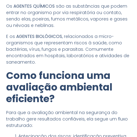
Os
AGENTES QUÍMICOS
são as substâncias que podem
entrar no organismo por via respiratória ou contato,
sendo elas, poeiras, fumos metálicos, vapores e gases
ou névoas e neblinas.
E os
AGENTES BIOLÓGICOS
, relacionados a micro-
organismos que representam riscos à saúde, como
bactérias, vírus, fungos e parasitas. Comumente
encontrados em hospitais, laboratórios e atividades de
saneamento.
Como funciona uma
avaliação ambiental
eficiente?
Para que a avaliação ambiental na segurança do
trabalho gere resultados confiáveis, ela segue um fluxo
estruturado:
Antecipação dos riscos: identificação preventiva,